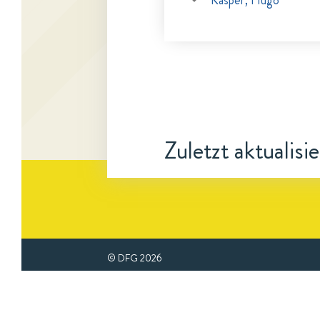
Kasper, Hugo
Zuletzt aktualisi
© DFG
2026