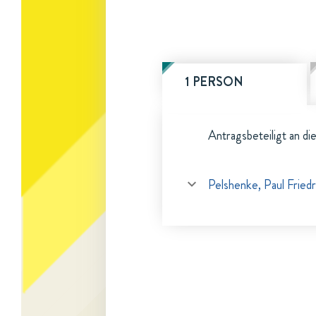
1 PERSON
Antragsbeteiligt an di
Pelshenke, Paul Friedr