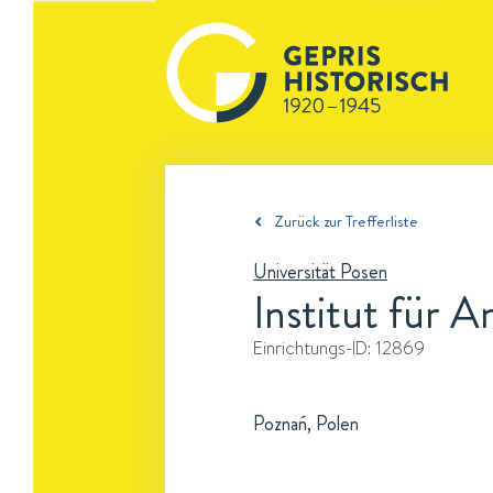
Zurück zur Trefferliste
Universität Posen
Institut für
Einrichtungs-ID:
12869
Poznań, Polen