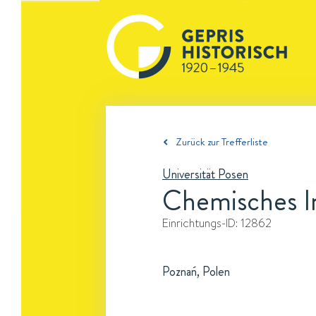
Zurück zur Trefferliste
Universität Posen
Chemisches In
Einrichtungs-ID:
12862
Poznań, Polen