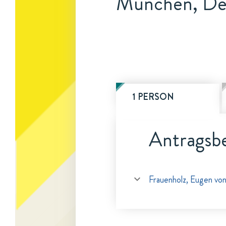
München, De
1 PERSON
Antragsbe
Frauenholz, Eugen vo