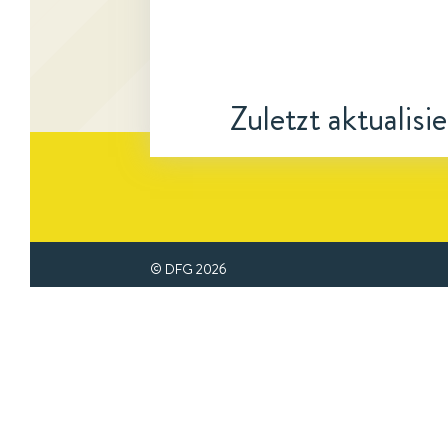
Zuletzt aktualisi
© DFG
2026