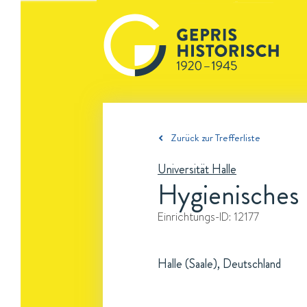
Zurück zur Trefferliste
Universität Halle
Hygienisches 
Einrichtungs-ID:
12177
Halle (Saale), Deutschland