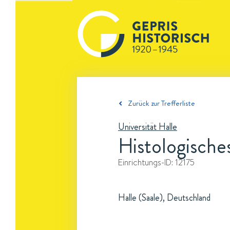
Zurück zur Trefferliste
Universität Halle
Histologisches
Einrichtungs-ID:
12175
Halle (Saale), Deutschland