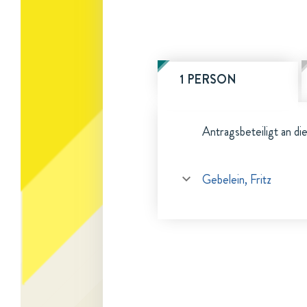
1 PERSON
Antragsbeteiligt an di
Gebelein, Fritz