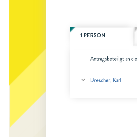
1 PERSON
Antragsbeteiligt an di
Drescher, Karl