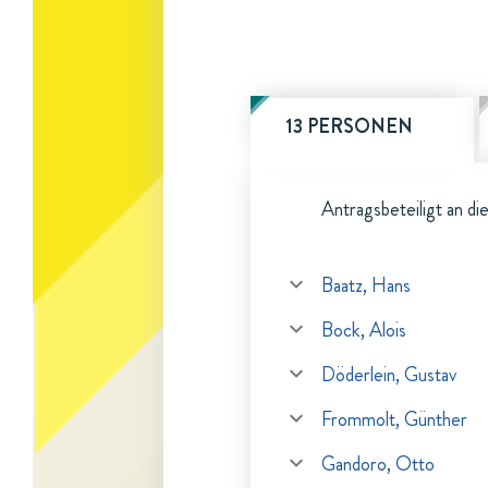
13 PERSONEN
Antragsbeteiligt an di
Baatz, Hans
Bock, Alois
Döderlein, Gustav
Frommolt, Günther
Gandoro, Otto