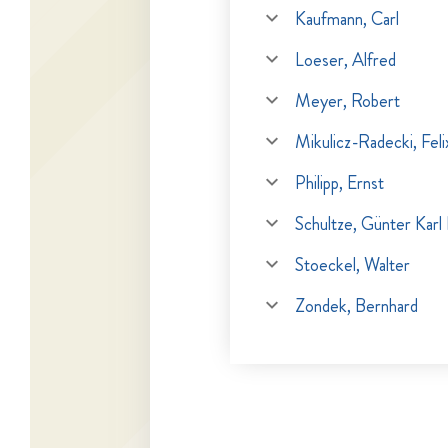
Kaufmann, Carl
Loeser, Alfred
Meyer, Robert
Mikulicz-Radecki, Feli
Philipp, Ernst
Schultze, Günter Karl 
Stoeckel, Walter
Zondek, Bernhard