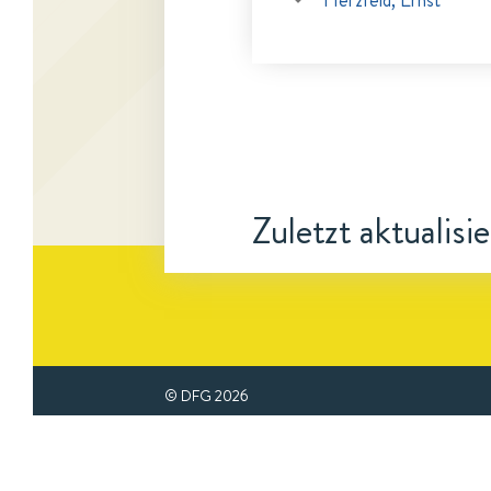
Herzfeld, Ernst
Zuletzt aktualisi
© DFG
2026