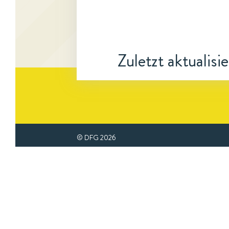
Zuletzt aktualisi
© DFG
2026