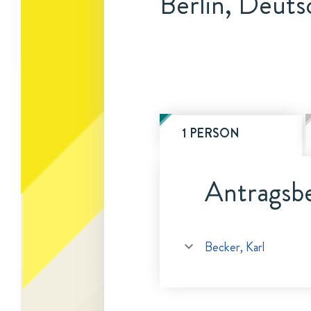
Berlin, Deuts
1 PERSON
Antragsbe
Becker, Karl