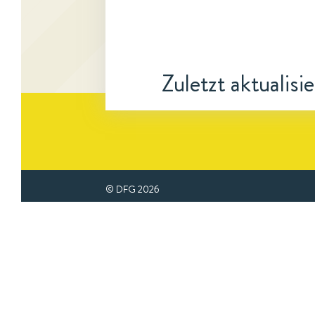
Zuletzt aktualisi
© DFG
2026