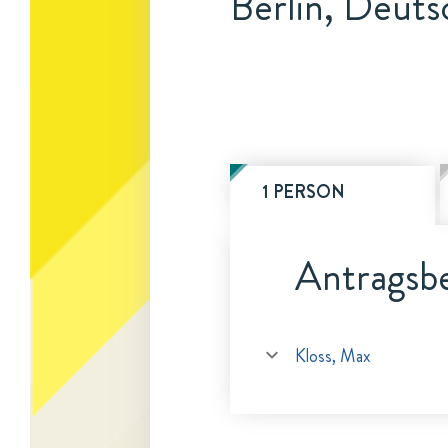
Berlin, Deuts
1 PERSON
Antragsbe
Kloss, Max