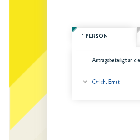
1 PERSON
Antragsbeteiligt an di
Orlich, Ernst