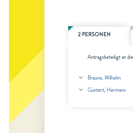
2 PERSONEN
Antragsbeteiligt an di
Braune, Wilhelm
Güntert, Hermann