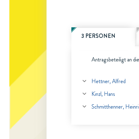
3 PERSONEN
Antragsbeteiligt an di
Hettner, Alfred
Kinzl, Hans
Schmitthenner, Heinr