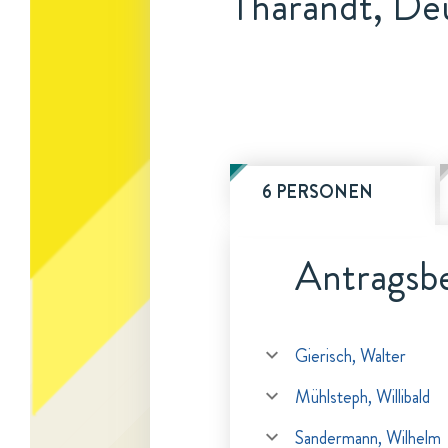
Tharandt, De
6 PERSONEN
Antragsbe
Gierisch, Walter
Mühlsteph, Willibald
Sandermann, Wilhelm